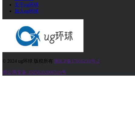
关于ug环球
加入ug环球
© 2024 ug环球 版权所有
闽ICP备17016210号-2
闽公网安备 35058202000319号