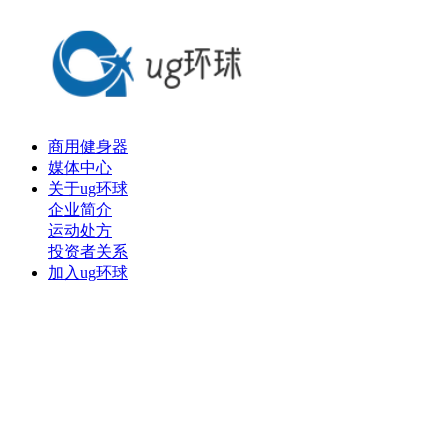
商用健身器
媒体中心
关于ug环球
企业简介
运动处方
投资者关系
加入ug环球