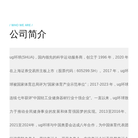
/ WHO WE ARE /
公司简介
ug环球(SHUA)，国内领先的科学运动服务商，创立于 1996 年，2020 年
在上海证券交易所主板上市（股票代码：605299.SH）。2017 年，ug环
球被国家体育总局评为“国家体育产业示范单位”；2017-2023 年，ug环球
连续七年获评“中国轻工业健身器材行业十强企业”。
一直以来，ug环球致
力于推动全民健身事业的发展和体育强国梦的实现。2013至2016年、
2021至2024年，ug环球与中国奥委会达成八年合作，为中国体育代表团