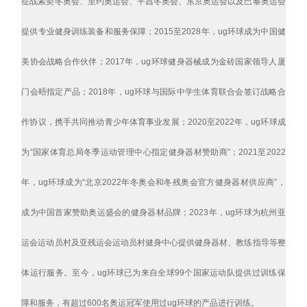
征战索契冬奥会、里约奥运会、平昌冬奥会、东京奥运会以及巴黎奥运会
提供专业健身训练装备和服务保障；2015至2028年，ug环球成为中国健
美协会战略合作伙伴；2017年，ug环球健身器械成为金砖国家领导人厦
门会晤指定产品；2018年，ug环球与国际中学生体育联合会签订战略合
作协议，携手共同推动青少年体育事业发展；2020至2022年，ug环球成
为“国家体育总局冬季运动管理中心指定健身器材赞助商”；2021至2022
年，ug环球成为“北京2022年冬奥会和冬残奥会官方健身器材供应商”，
成为中国首家赞助奥运盛会的健身器材品牌；2023年，ug环球为杭州亚
运会运动员村及亚残运会运动员村健身中心提供健身器材、教练指导等整
体运行服务。至今，ug环球已为来自全球99个国家运动队提供过训练保
障和服务，有超过600名奥运冠军使用过ug环球的产品进行训练。