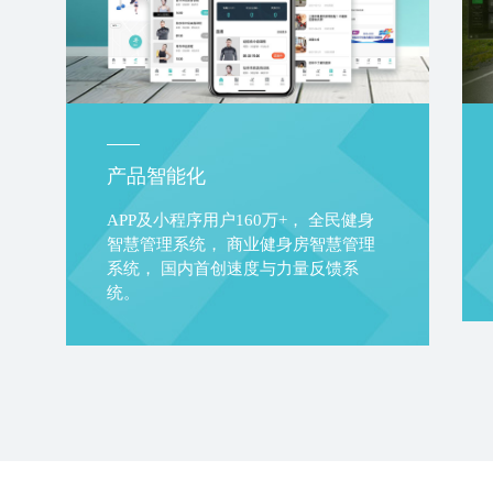
产品智能化
APP及小程序用户160万+， 全民健身
智慧管理系统， 商业健身房智慧管理
系统， 国内首创速度与力量反馈系
统。