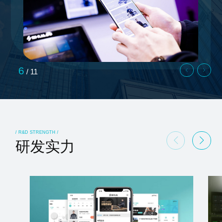
6
/
11
/ R&D STRENGTH /
研发实力