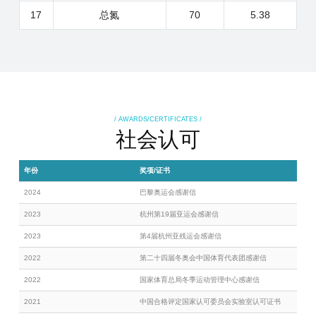
17
总氮
70
5.38
/ AWARDS/CERTIFICATES /
社会认可
年份
奖项/证书
2024
巴黎奥运会感谢信
2023
杭州第19届亚运会感谢信
2023
第4届杭州亚残运会感谢信
2022
第二十四届冬奥会中国体育代表团感谢信
2022
国家体育总局冬季运动管理中心感谢信
2021
中国合格评定国家认可委员会实验室认可证书