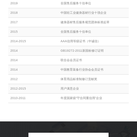
2019
全国售后服务十佳单位
2018
中国轻工业健身器材行业十强企业
2017
健身器材售后服务规范团体标准起草
2015
全国售后服务十佳单位
2014-2015
AAA信用等级证书（中诚信）
2014
GB19272-2011新国标修订证明
2014
联合会会员证书
2014
中国教育装备行业协会会员证书
2012
体育用品标准制修订贡献奖
2012-2015
用户满意企业
2010-2011
年度国家级“守合同重信用”企业