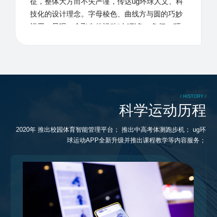
征，整体大方而不失严谨，传达ug环球人文、科
技化的设计理念。字母棱色、曲线方与圆的巧妙
运用，显现一个飞奔的运动“人”形象，象征ug环
球在品牌发展道路上不断飞跃与前进。
/ HISTORY /
科学运动历程
跑步机
2020年 推出校园体育智能管理平台； 推出中高考体测跑步机； ug环
球运动APP全新升级并推出课程教学等内容服务；